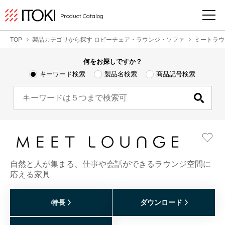
Product Catalog
TOP
製品カテゴリから探す ロビーチェア・ラウンジ・ソファ
ミートラウ
何をお探しですか？
キーワード検索
製品名検索
商品記号検索
自然と人が集まる、仕事や会話ができるラウンジ空間に
応える家具
特長
ダウンロード