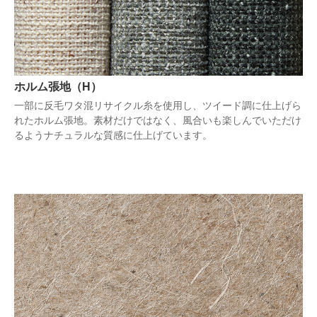
ホルム張地（H）
一部に反毛ワタ混リサイクル糸を使用し、ツイード調に仕上げら
れたホルム張地。素材だけではなく、風合いも楽しんでいただけ
るようナチュラルな質感に仕上げています。