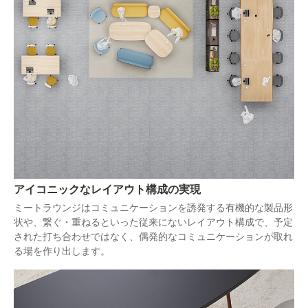
アイコニックなレイアウト構成の実現
ミートラウンジはコミュニケーションを誘発する有機的な製品形
状や、繋ぐ・重ねるといった従来にないレイアウト構成で、予定
された打ち合わせではなく、偶発的なコミュニケーションが取れ
る場を作り出します。