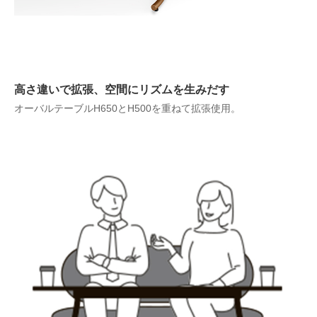
高さ違いで拡張、空間にリズムを生みだす
オーバルテーブルH650とH500を重ねて拡張使用。