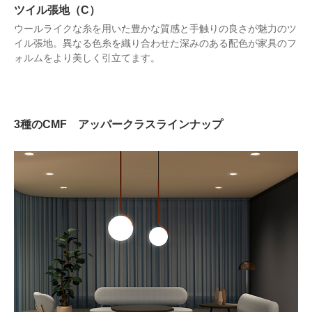
ツイル張地（C）
ウールライクな糸を用いた豊かな質感と手触りの良さが魅力のツ
イル張地。異なる色糸を織り合わせた深みのある配色が家具のフ
ォルムをより美しく引立てます。
3種のCMF アッパークラスラインナップ