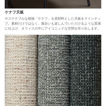
ケナフ天板
サステナブルな植物「ケナフ」を原材料とした天板をラインナッ
プ。素材だけではなく、風合いも楽しんでいただけるような質感
に仕上げ、オフィスの中にアイコニックな空間を作り出します。