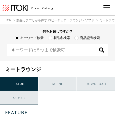
Product Catalog
TOP
製品カテゴリから探す ロビーチェア・ラウンジ・ソファ
ミートラウ
何をお探しですか？
キーワード検索
製品名検索
商品記号検索
ミートラウンジ
FEATURE
SCENE
DOWNLOAD
OTHER
FEATURE