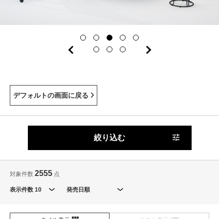
デフォルトの画面に戻る
絞り込む
2555
対象件数
点
表示件数