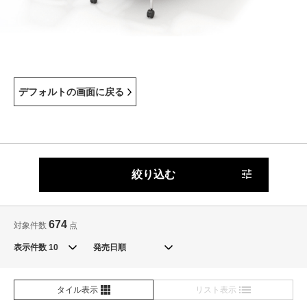
デフォルトの画面に戻る
絞り込む
674
対象件数
点
表示件数
タイル表示
リスト表示