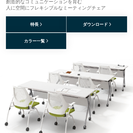
創造的なコミュニケーションを育む
人に空間にフレキシブルなミーティングチェア
特長
ダウンロード
カラー一覧