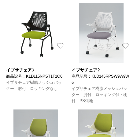
イプサチェア
イプサチェア
商品記号：KLD115NPST1T1Q6
商品記号：KLD145RPSW9W9W
イプサチェア樹脂メッシュバッ
6
クー 肘付 ロッキングなし
イプサチェア樹脂メッシュバッ
クー 肘付 ロッキング付・棚
付 PS張地