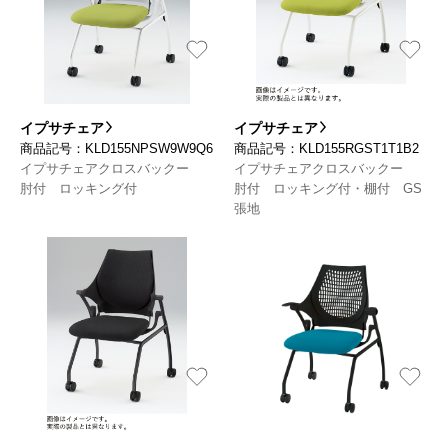
イプサチェア
イプサチェア
商品記号：KLD155NPSW9W9Q6
商品記号：KLD155RGST1T1B2
イプサチェアクロスバックー
イプサチェアクロスバックー
肘付 ロッキング付
肘付 ロッキング付・棚付 GS
張地