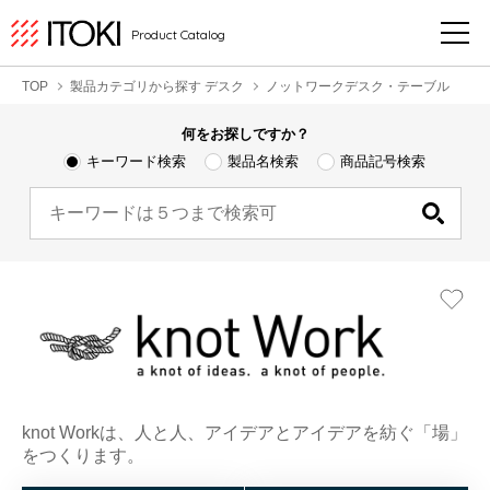
Product Catalog
TOP
製品カテゴリから探す デスク
ノットワークデスク・テーブル
何をお探しですか？
キーワード検索
製品名検索
商品記号検索
knot Workは、人と人、アイデアとアイデアを紡ぐ「場」
をつくります。