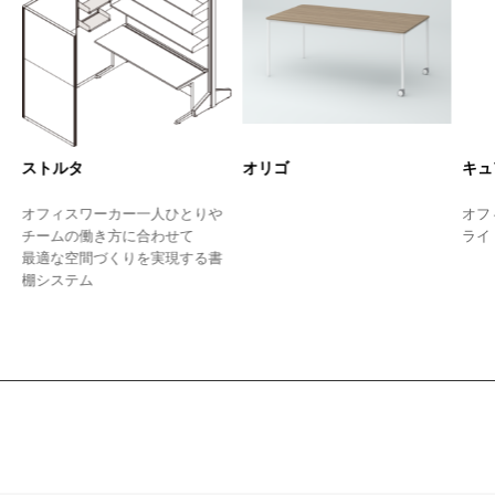
ストルタ
オリゴ
キュ
つ
オフィスワーカー一人ひとりや
オフ
チームの働き方に合わせて
ライ
最適な空間づくりを実現する書
棚システム