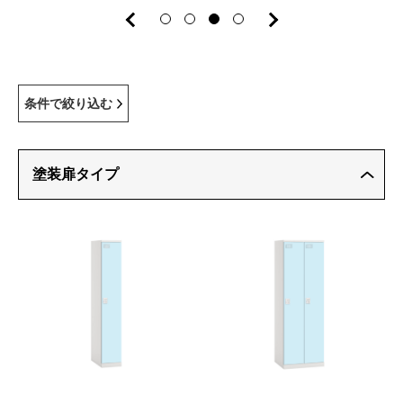
条件で絞り込む
塗装扉タイプ