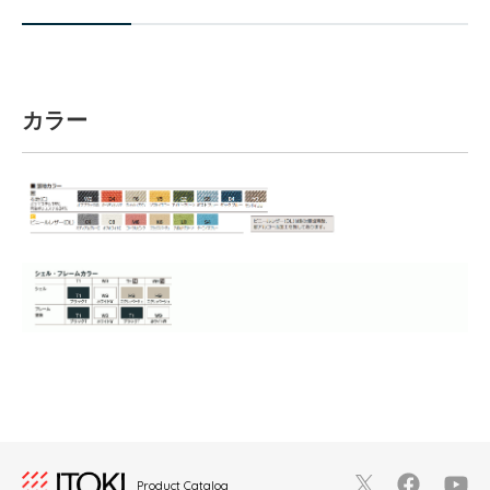
カラー
Product Catalog