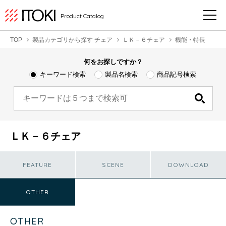
Product Catalog
TOP
製品カテゴリから探す チェア
ＬＫ－６チェア
機能・特長
何をお探しですか？
キーワード検索
製品名検索
商品記号検索
ＬＫ－６チェア
FEATURE
SCENE
DOWNLOAD
OTHER
OTHER