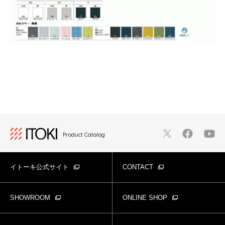
Product Catalog
イトーキ公式サイト
CONTACT
SHOWROOM
ONLINE SHOP