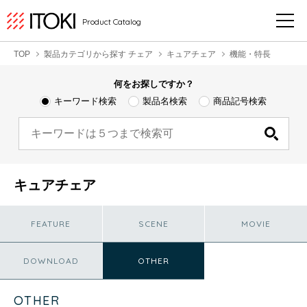
Product Catalog
TOP
製品カテゴリから探す チェア
キュアチェア
機能・特長
何をお探しですか？
キーワード検索
製品名検索
商品記号検索
キュアチェア
FEATURE
SCENE
MOVIE
DOWNLOAD
OTHER
OTHER