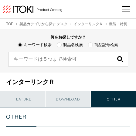
Product Catalog
TOP
製品カテゴリから探す デスク
インターリンクＲ
機能・特長
何をお探しですか？
キーワード検索
製品名検索
商品記号検索
インターリンクＲ
FEATURE
DOWNLOAD
OTHER
OTHER