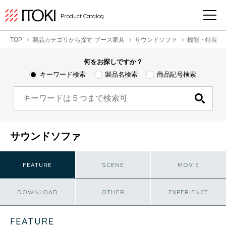
Product Catalog
TOP
製品カテゴリから探す ブース家具
サウンドソファ
機能・特長
何をお探しですか？
キーワード検索
製品名検索
商品記号検索
サウンドソファ
FEATURE
SCENE
MOVIE
DOWNLOAD
OTHER
EXPERIENCE
FEATURE