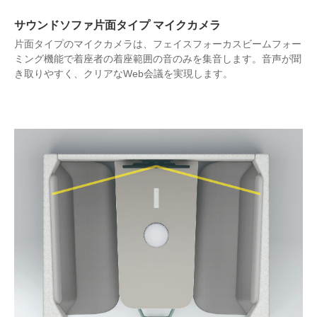
サウンドソファ片面タイプ マイクカメラ
片面タイプのマイクカメラは、フェイスフォーカスビームフォー
ミング機能で着座者の着座範囲の音のみを集音します。音声が聞
き取りやすく、クリアなWeb会議を実現します。