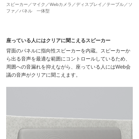
スピーカー／マイク／Webカメラ／ディスプレイ／テーブル／ソ
ファ／パネル 一体型
座っている人にはクリアに聞こえるスピーカー
背面のパネルに指向性スピーカーを内蔵。スピーカーか
ら出る音声を最適な範囲にコントロールしているため、
周囲への音漏れを抑えながら、座っている人にはWeb会
議の音声がクリアに聞こえます。