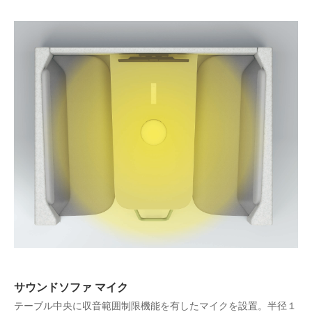
サウンドソファ マイク
テーブル中央に収音範囲制限機能を有したマイクを設置。半径１