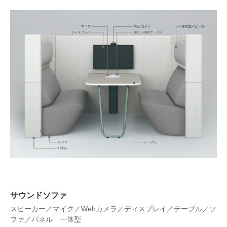
サウンドソファ
スピーカー／マイク／Webカメラ／ディスプレイ／テーブル／ソ
ファ／パネル 一体型