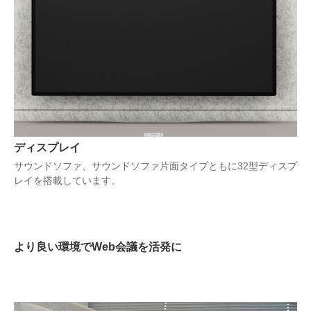
ディスプレイ
サウンドソファ、サウンドソファ片面タイプともに32型ディスプ
レイを搭載しています。
より良い環境でWeb会議を活発に