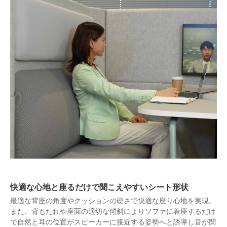
快適な心地と座るだけで聞こえやすいシート形状
最適な背座の角度やクッションの硬さで快適な座り心地を実現。
また、背もたれや座面の適切な傾斜によりソファに着座するだけ
で自然と耳の位置がスピーカーに接近する姿勢へと誘導し音が聞