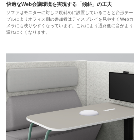
快適なWeb会議環境を実現する「傾斜」の工夫
ソファはモニターに対し２度斜めに設置していることと台形テー
ブルによりオフィス側の参加者はディスプレイを見やすくWebカ
メラにも映りやすくなっています。これにより通路側に音がより
漏れにくくなります。