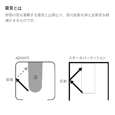
吸音とは
外部の音を遮断する遮音とは異なり、音の反射を抑え反射音を軽
減させるものです。