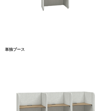
単独ブース