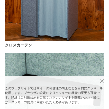
クロスカーテン
このウェブサイトではサイトの利便性の向上などを目的にクッキーを
使用します。ブラウザの設定によりクッキーの機能の変更も可能で
す。詳細は
ご利用規約
をご覧ください。サイトを閲覧いただく際に
は、クッキーの使用に同意いただく必要があります。