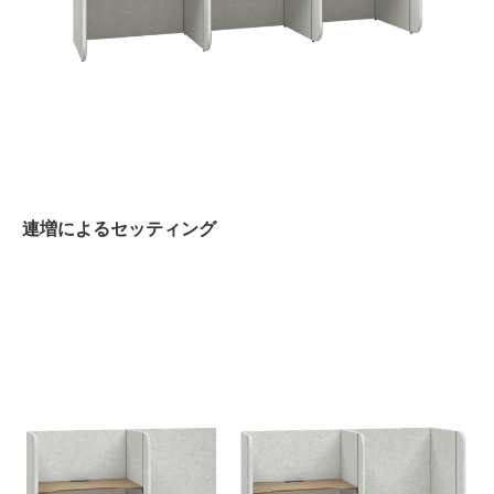
連増によるセッティング