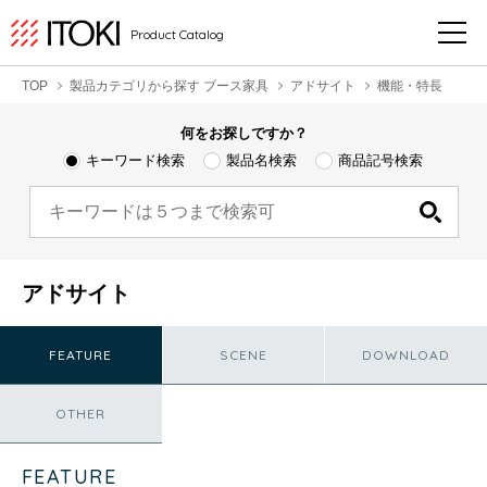
Product Catalog
TOP
製品カテゴリから探す ブース家具
アドサイト
機能・特長
何をお探しですか？
キーワード検索
製品名検索
商品記号検索
アドサイト
FEATURE
SCENE
DOWNLOAD
OTHER
FEATURE