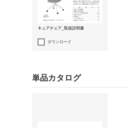
キュアチェア_取扱説明書
ダウンロード
単品カタログ