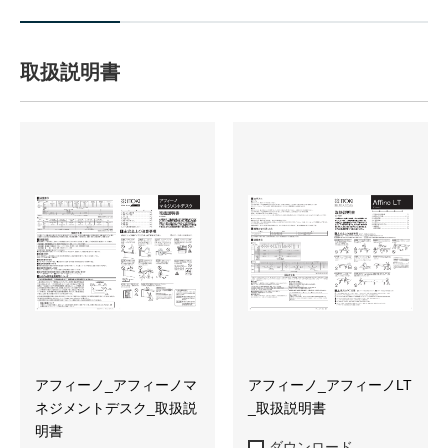
取扱説明書
アフィーノ_アフィーノマ
アフィーノ_アフィーノLT
ネジメントデスク_取扱説
_取扱説明書
明書
ダウンロード