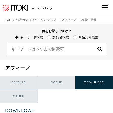
Product Catalog
TOP
製品カテゴリから探す デスク
アフィーノ
機能・特長
何をお探しですか？
キーワード検索
製品名検索
商品記号検索
アフィーノ
FEATURE
SCENE
DOWNLOAD
OTHER
DOWNLOAD