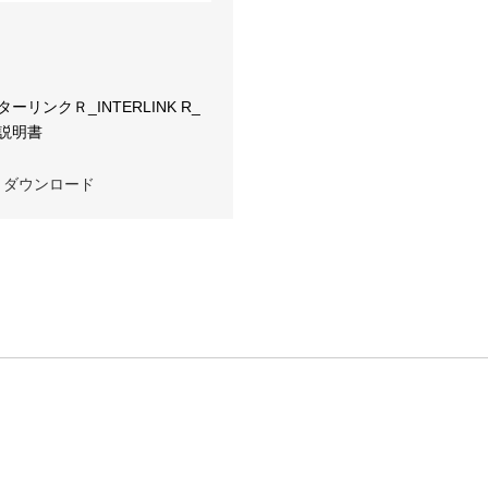
ーリンクＲ_INTERLINK R_
説明書
ダウンロード