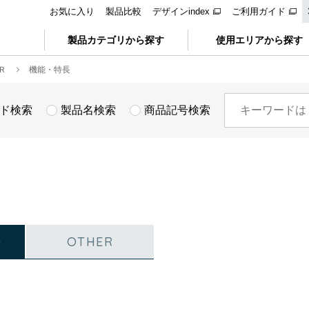
お気に入り
製品比較
デザインindex
ご利用ガイド
製品カテゴリから探す
使用エリアから探す
Ｒ
機能・特長
ド検索
製品名検索
商品記号検索
D
OTHER