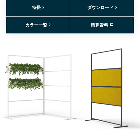
特長
ダウンロード
カラー一覧
積算資料