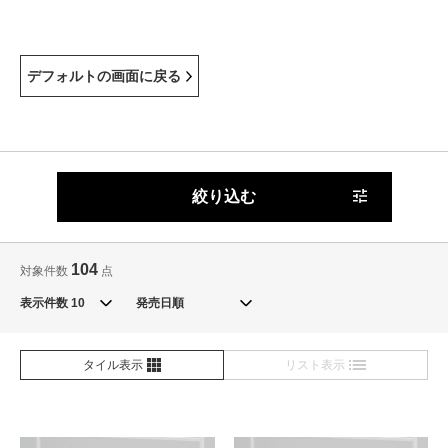
デフォルトの画面に戻る
絞り込む
104
対象件数
点
表示件数
タイル表示
リスト表示