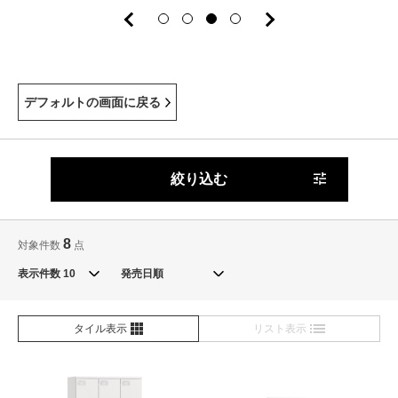
デフォルトの画面に戻る
絞り込む
8
対象件数
点
表示件数
タイル表示
リスト表示