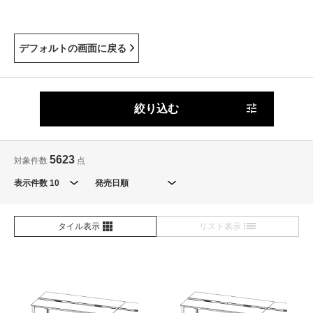
デフォルトの画面に戻る
絞り込む
5623
対象件数
点
表示件数
タイル表示
リスト表示